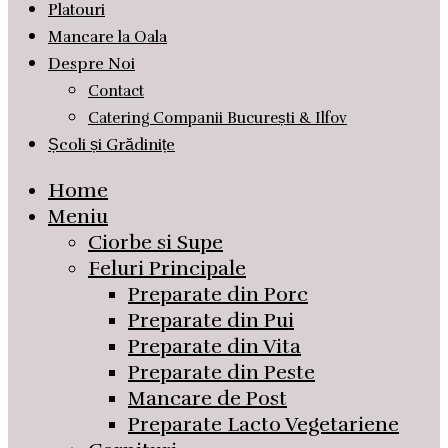
Platouri
Mancare la Oala
Despre Noi
Contact
Catering Companii București & Ilfov
Școli și Grădinițe
Home
Meniu
Ciorbe si Supe
Feluri Principale
Preparate din Porc
Preparate din Pui
Preparate din Vita
Preparate din Peste
Mancare de Post
Preparate Lacto Vegetariene