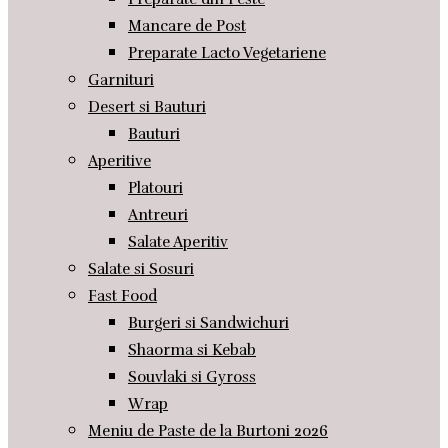
Mancare de Post
Preparate Lacto Vegetariene
Garnituri
Desert si Bauturi
Bauturi
Aperitive
Platouri
Antreuri
Salate Aperitiv
Salate si Sosuri
Fast Food
Burgeri si Sandwichuri
Shaorma si Kebab
Souvlaki si Gyross
Wrap
Meniu de Paste de la Burtoni 2026