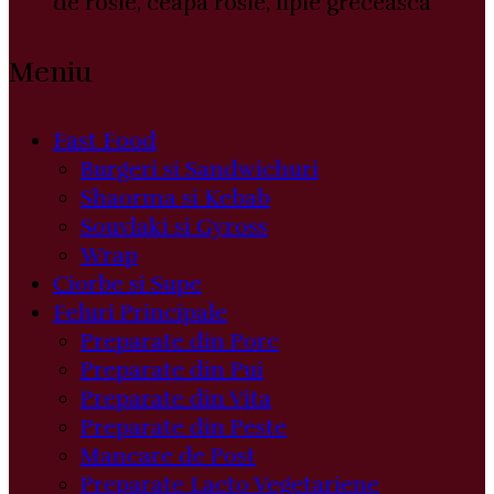
de rosie, ceapa rosie, lipie greceasca
Meniu
Fast Food
Burgeri si Sandwichuri
Shaorma si Kebab
Souvlaki si Gyross
Wrap
Ciorbe si Supe
Feluri Principale
Preparate din Porc
Preparate din Pui
Preparate din Vita
Preparate din Peste
Mancare de Post
Preparate Lacto Vegetariene