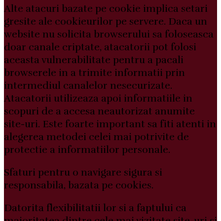
Alte atacuri bazate pe cookie implica setari
gresite ale cookieurilor pe servere. Daca un
website nu solicita browserului sa foloseasca
doar canale criptate, atacatorii pot folosi
aceasta vulnerabilitate pentru a pacali
browserele in a trimite informatii prin
intermediul canalelor nesecurizate.
Atacatorii utilizeaza apoi informatiile in
scopuri de a accesa neautorizat anumite
site-uri. Este foarte important sa fiti atenti in
alegerea metodei celei mai potrivite de
protectie a informatiilor personale.
Sfaturi pentru o navigare sigura si
responsabila, bazata pe cookies.
Datorita flexibilitatii lor si a faptului ca
majoritatea dintre cele mai vizitate site-uri si