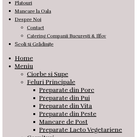
Platouri
Mancare la Oala
Despre Noi
Contact
Catering Companii București & Ilfov
Școli și Grădinițe
Home
Meniu
Ciorbe si Supe
Feluri Principale
Preparate din Porc
Preparate din Pui
Preparate din Vita
Preparate din Peste
Mancare de Post
Preparate Lacto Vegetariene