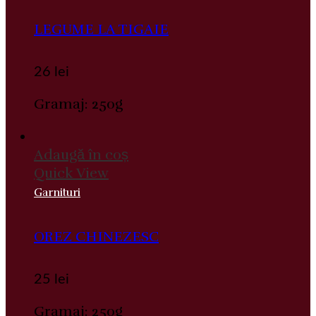
LEGUME LA TIGAIE
26
lei
Gramaj: 250g
Adaugă în coș
Quick View
Garnituri
OREZ CHINEZESC
25
lei
Gramaj: 250g