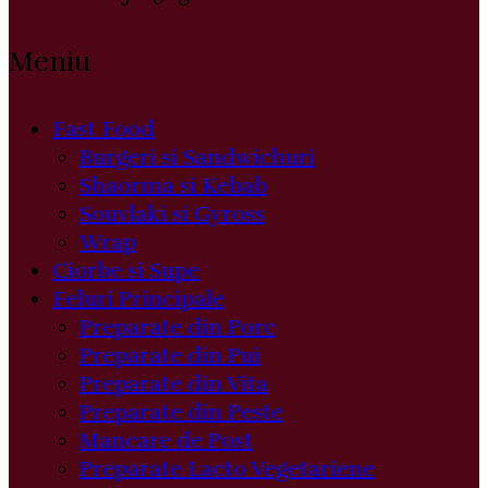
Meniu
Fast Food
Burgeri si Sandwichuri
Shaorma si Kebab
Souvlaki si Gyross
Wrap
Ciorbe si Supe
Feluri Principale
Preparate din Porc
Preparate din Pui
Preparate din Vita
Preparate din Peste
Mancare de Post
Preparate Lacto Vegetariene