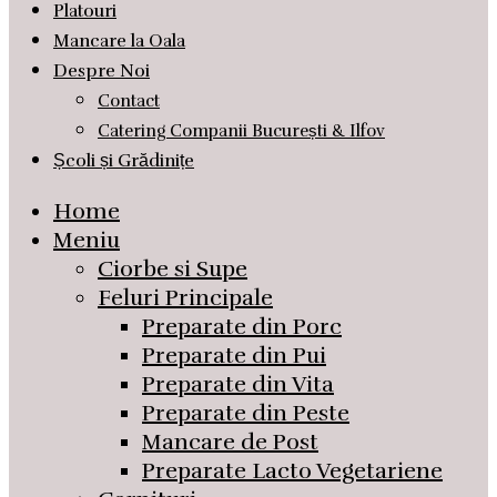
Platouri
Mancare la Oala
Despre Noi
Contact
Catering Companii București & Ilfov
Școli și Grădinițe
Home
Meniu
Ciorbe si Supe
Feluri Principale
Preparate din Porc
Preparate din Pui
Preparate din Vita
Preparate din Peste
Mancare de Post
Preparate Lacto Vegetariene