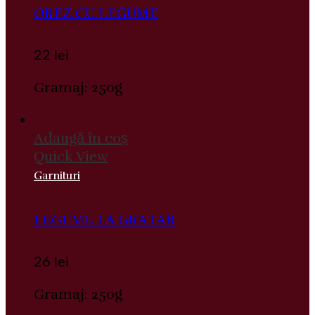
OREZ CU LEGUME
22
lei
Gramaj: 250g
Adaugă în coș
Quick View
Garnituri
LEGUME LA GRATAR
26
lei
Gramaj: 250g