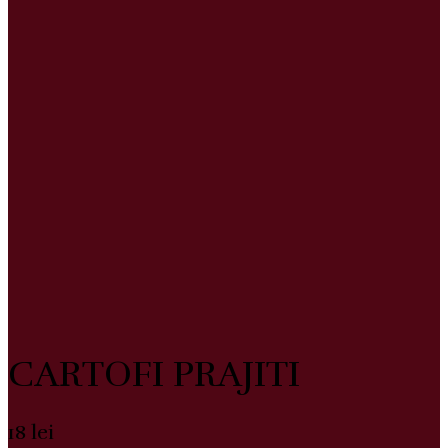
CARTOFI PRAJITI
18
lei