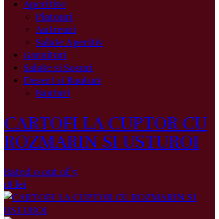
Aperitive
Platouri
Antreuri
Salate Aperitiv
Garnituri
Salate si Sosuri
Desert si Bauturi
Bauturi
CARTOFI LA CUPTOR CU
ROZMARIN SI USTUROI
Rated 0 out of 5
18
lei