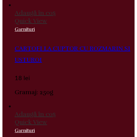
Adaugă în coș
Quick View
Garnituri
CARTOFI LA CUPTOR CU ROZMARIN SI
USTUROI
18
lei
Gramaj: 250g
Adaugă în coș
Quick View
Garnituri