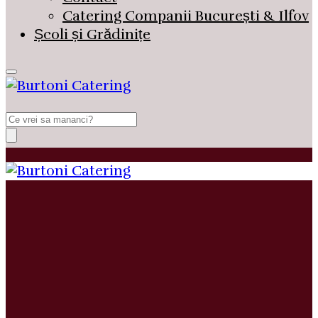
Catering Companii București & Ilfov
Școli și Grădinițe
Search
for: