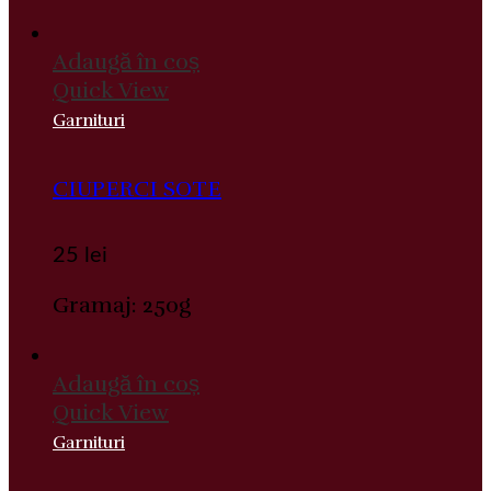
Adaugă în coș
Quick View
Garnituri
CIUPERCI SOTE
25
lei
Gramaj: 250g
Adaugă în coș
Quick View
Garnituri